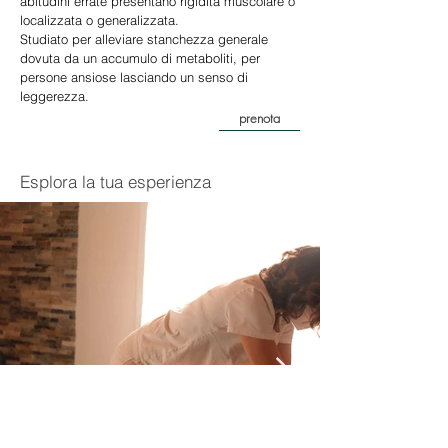
abitudini errate presentano rigidità muscolare o
localizzata o generalizzata.
Studiato per alleviare stanchezza generale
dovuta da un accumulo di metaboliti, per
persone ansiose lasciando un senso di
leggerezza.
prenota
Esplora la tua
esperienza